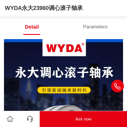
WYDA永大23960调心滚子轴承
Detail
Parameters
Ask now